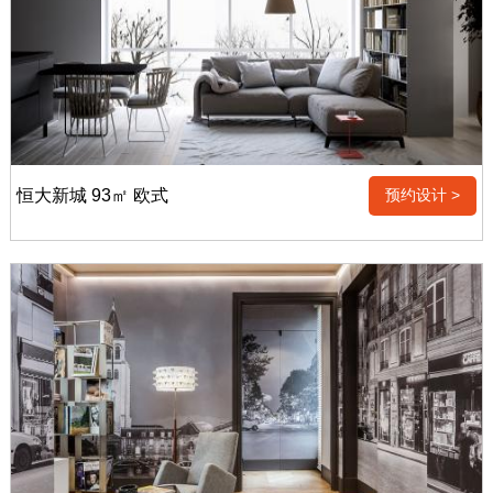
恒大新城 93㎡ 欧式
预约设计 >