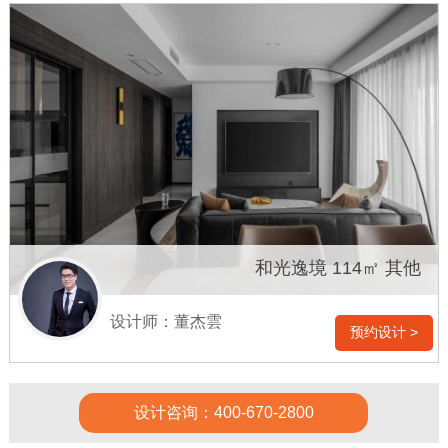
和光逸境 114㎡ 其他
设计师：董杰雲
预约设计 >
设计咨询：400-670-2800