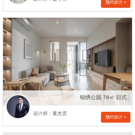
预约设计 >
锦绣公园 78㎡ 日式
设计师：董杰雲
预约设计 >