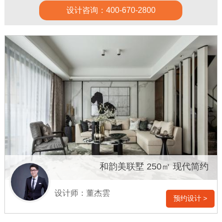
设计咨询：400-670-2800
和韵美联墅 250㎡ 现代简约
设计师：董杰雲
预约设计 >