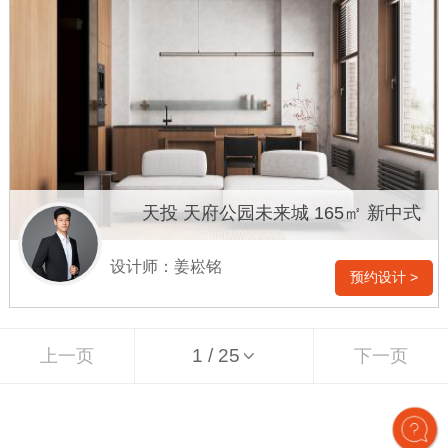
天投 天府公园未来城 165㎡ 新中式
设计师：姜崧铭
预约设计 >
上一页
下一页