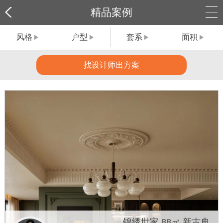
精品案例
风格
户型
套系
面积
找设计师出方案
锦绣世家 88㎡ 新古典