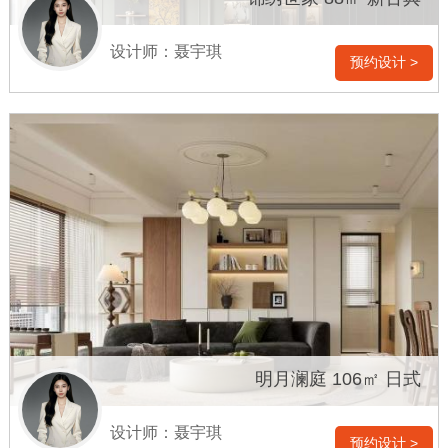
设计师：聂宇琪
预约设计 >
明月澜庭 106㎡ 日式
设计师：聂宇琪
预约设计 >