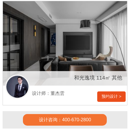
和光逸境 114㎡ 其他
设计师：董杰雲
预约设计 >
设计咨询：400-670-2800