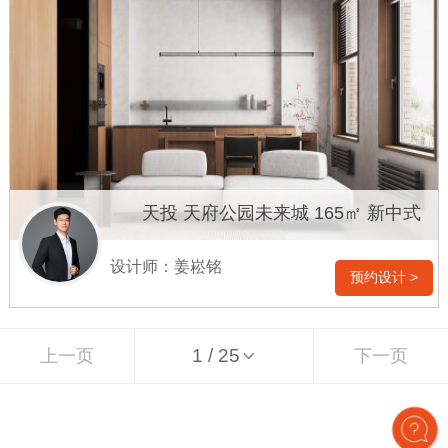
天投 天府公园未来城 165㎡ 新中式
设计师：姜崧铭
预约设计 >
上一页
下一页