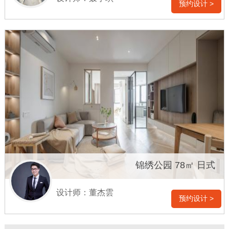
预约设计 >
锦绣公园 78㎡ 日式
设计师：董杰雲
预约设计 >