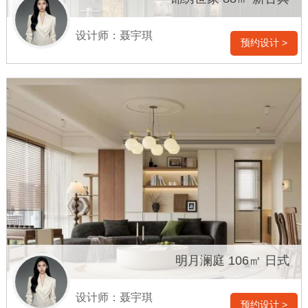
设计师：聂宇琪
预约设计 >
明月澜庭 106㎡ 日式
设计师：聂宇琪
预约设计 >