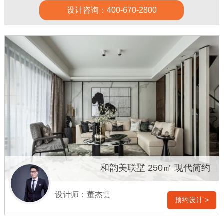
设计咨询：400-670-2800
和韵美联墅 250㎡ 现代简约
设计师：董杰雲
预约设计 >