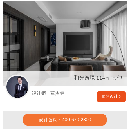
和光逸境 114㎡ 其他
设计师：董杰雲
预约设计 >
设计咨询：400-670-2800