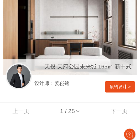
天投 天府公园未来城 165㎡ 新中式
设计师：姜崧铭
预约设计 >
上一页
下一页