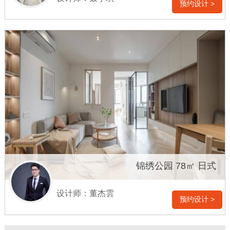
预约设计 >
锦绣公园 78㎡ 日式
设计师：董杰雲
预约设计 >