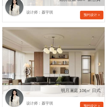
设计师：聂宇琪
预约设计 >
明月澜庭 106㎡ 日式
设计师：聂宇琪
预约设计 >