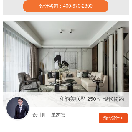
设计咨询：400-670-2800
和韵美联墅 250㎡ 现代简约
设计师：董杰雲
预约设计 >