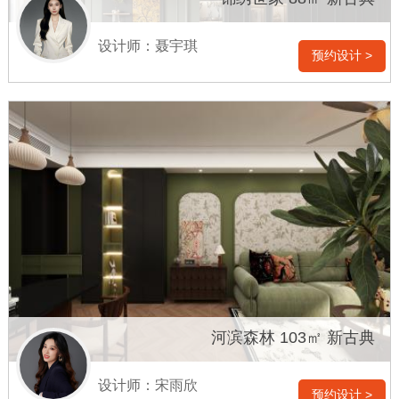
设计师：聂宇琪
预约设计 >
河滨森林 103㎡ 新古典
设计师：宋雨欣
预约设计 >