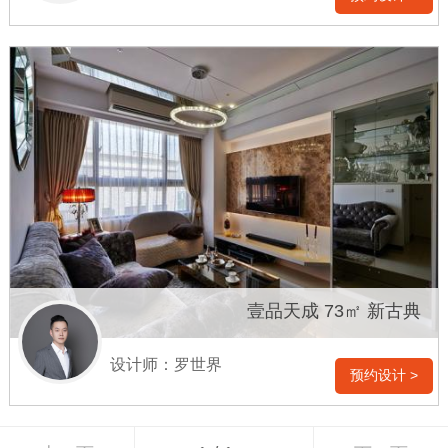
壹品天成 73㎡ 新古典
设计师：罗世界
预约设计 >