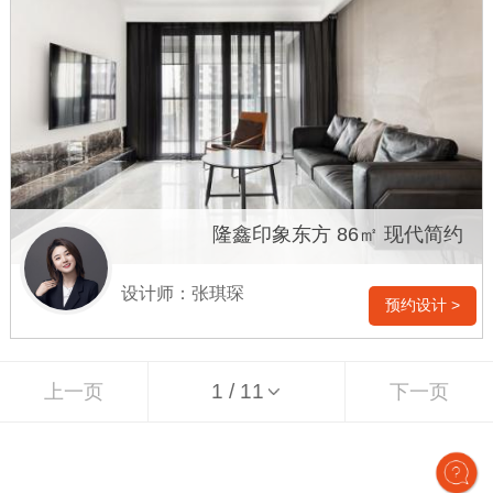
隆鑫印象东方 86㎡ 现代简约
设计师：张琪琛
预约设计 >
上一页
下一页