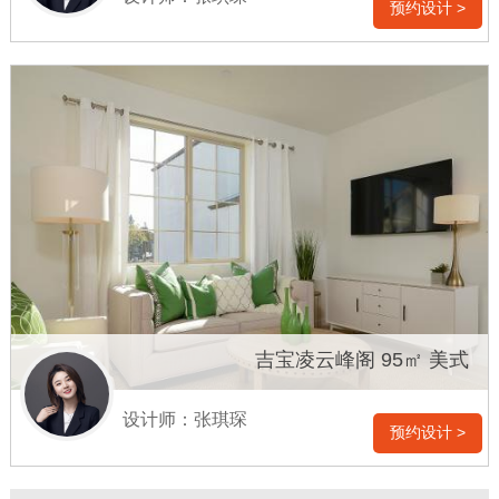
预约设计 >
吉宝凌云峰阁 95㎡ 美式
设计师：张琪琛
预约设计 >