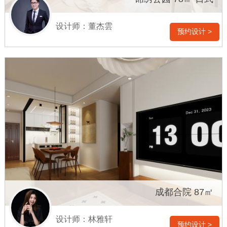
设计师：董杰雲
预约设计 >
成都合院 87㎡
设计师：林雅轩
预约设计 >