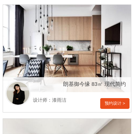
朗基御今缘 83㎡ 现代简约
设计师：漆雨洁
预约设计 >