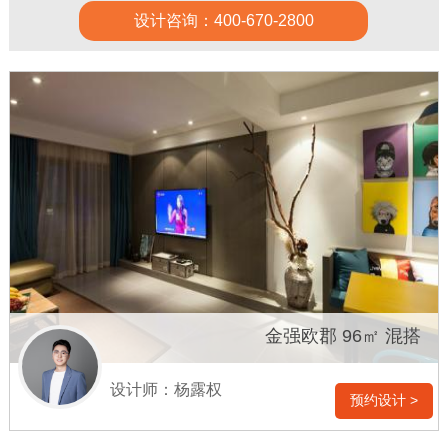
设计咨询：400-670-2800
金强欧郡 96㎡ 混搭
设计师：杨露权
预约设计 >