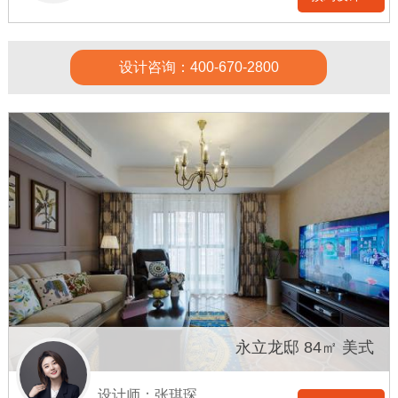
设计咨询：400-670-2800
永立龙邸 84㎡ 美式
设计师：张琪琛