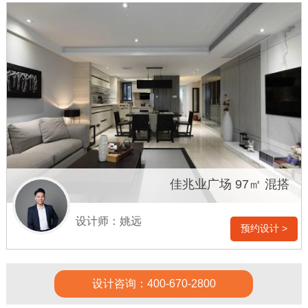
佳兆业广场 97㎡ 混搭
设计师：姚远
预约设计 >
设计咨询：400-670-2800