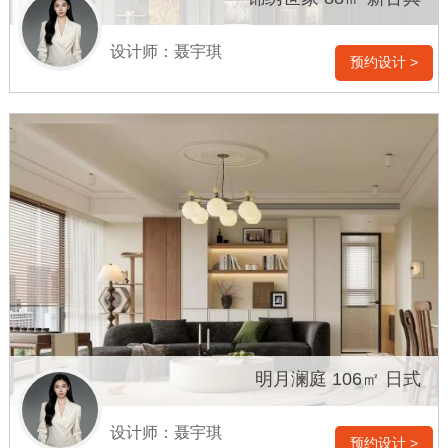
设计师：聂宇琪
预约设计 >
明月澜庭 106㎡ 日式
设计师：聂宇琪
预约设计 >