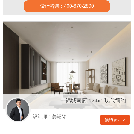
设计咨询：400-670-2800
锦城南府 124㎡ 现代简约
设计师：姜崧铭
预约设计 >