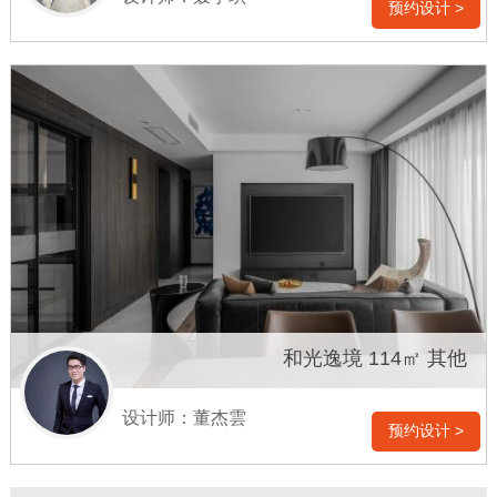
预约设计 >
和光逸境 114㎡ 其他
设计师：董杰雲
预约设计 >