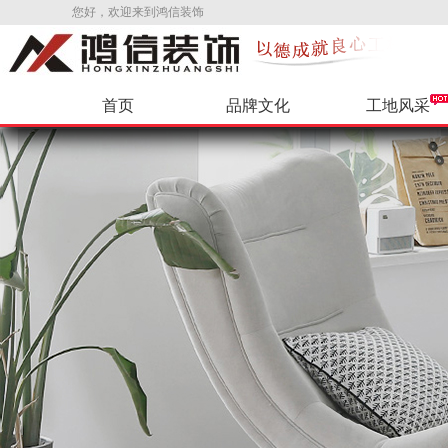
您好，欢迎来到鸿信装饰
首页
品牌文化
工地风采
公司新闻
环保辅料
VR样板间
公司招聘