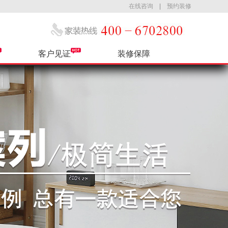
在线咨询
|
预约装修
客户见证
装修保障
公司简介
热装小区
售后服务
最新活动