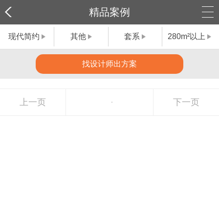
精品案例
现代简约
其他
套系
280m²以上
找设计师出方案
上一页
下一页