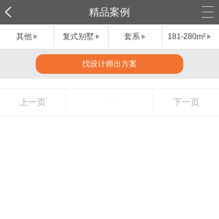
精品案例
其他
复式别墅
套系
181-280m²
找设计师出方案
上一页
下一页