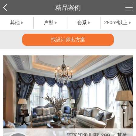
精品案例
其他
户型
套系
280m²以上
找设计师出方案
河滨印象别墅 299㎡ 其他