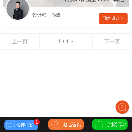
设计师：乔攀
预约设计 >
上一页
下一页