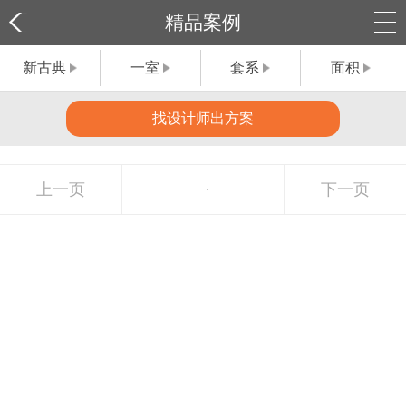
精品案例
新古典
一室
套系
面积
找设计师出方案
上一页
下一页