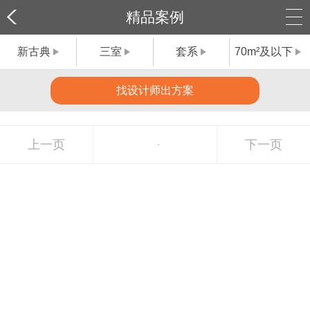
精品案例
新古典
三室
套系
70m²及以下
找设计师出方案
上一页
下一页