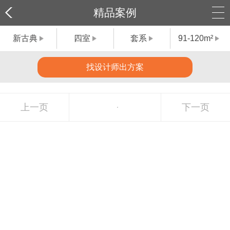
精品案例
新古典
四室
套系
91-120m²
找设计师出方案
上一页
下一页