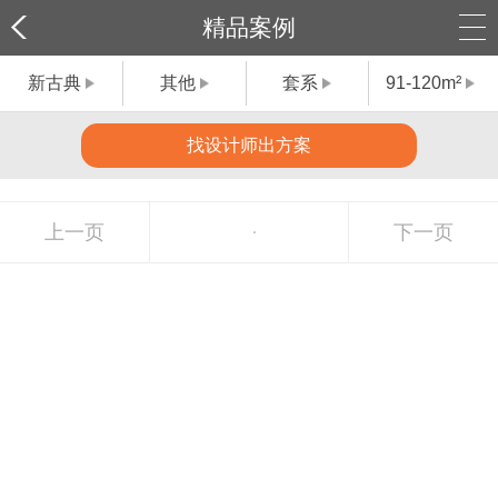
精品案例
新古典
其他
套系
91-120m²
找设计师出方案
上一页
下一页