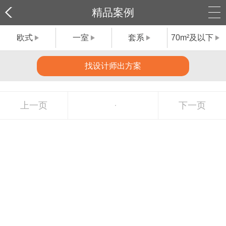
精品案例
欧式
一室
套系
70m²及以下
找设计师出方案
上一页
下一页