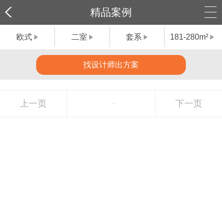
精品案例
欧式
二室
套系
181-280m²
找设计师出方案
上一页
下一页