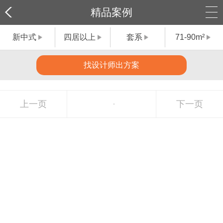
精品案例
新中式
四居以上
套系
71-90m²
找设计师出方案
上一页
下一页