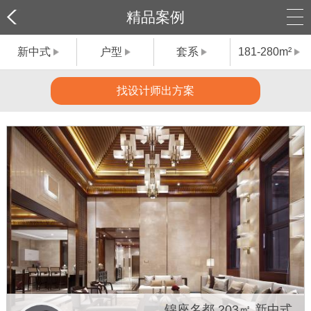
精品案例
新中式
户型
套系
181-280m²
找设计师出方案
锦座名都 203㎡ 新中式