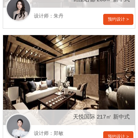
设计师：朱丹
预约设计 >
天悦国际 217㎡ 新中式
设计师：郑敏
预约设计 >