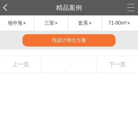
精品案例
地中海
三室
套系
71-90m²
找设计师出方案
上一页
下一页