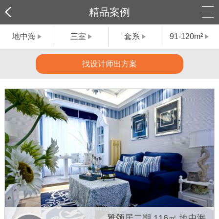
精品案例
地中海
三室
套系
91-120m²
找设计师出方案
雅颂居二期 116㎡ 地中海