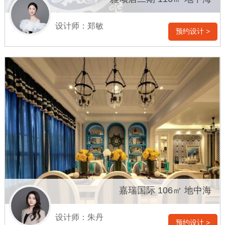
设计师：郑敏
预约设计 >
嘉瑞国际 106㎡ 地中海
设计师：朱丹
预约设计 >