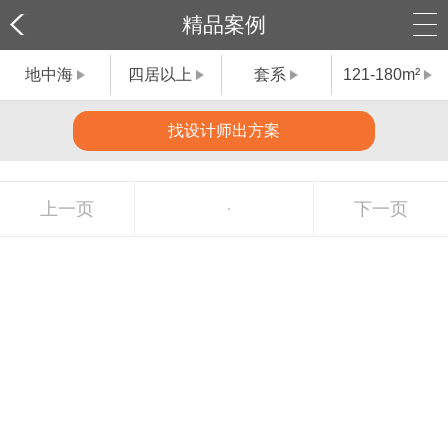
精品案例
地中海
四居以上
套系
121-180m²
找设计师出方案
上一页
下一页