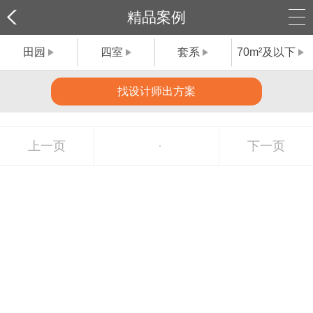
精品案例
田园
四室
套系
70m²及以下
找设计师出方案
上一页
下一页