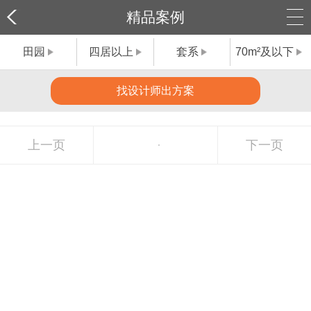
精品案例
田园
四居以上
套系
70m²及以下
找设计师出方案
上一页
下一页