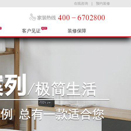
在线咨询
|
预约装修
客户见证
装修保障
公司简介
热装小区
售后服务
最新活动