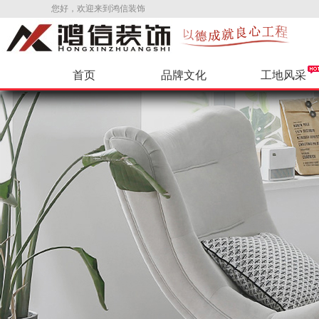
您好，欢迎来到鸿信装饰
首页
品牌文化
工地风采
公司新闻
环保辅料
VR样板间
公司招聘