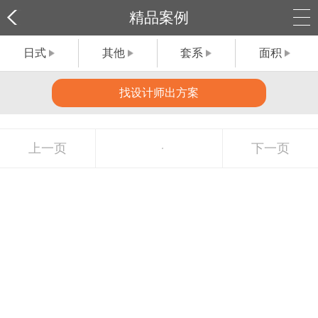
精品案例
日式
其他
套系
面积
找设计师出方案
上一页
下一页