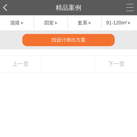
精品案例
混搭
四室
套系
91-120m²
找设计师出方案
上一页
下一页