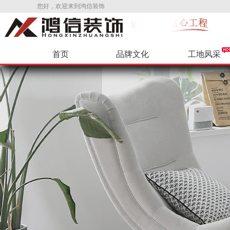
您好，欢迎来到鸿信装饰
首页
品牌文化
工地风采
公司新闻
环保辅料
VR样板间
公司招聘