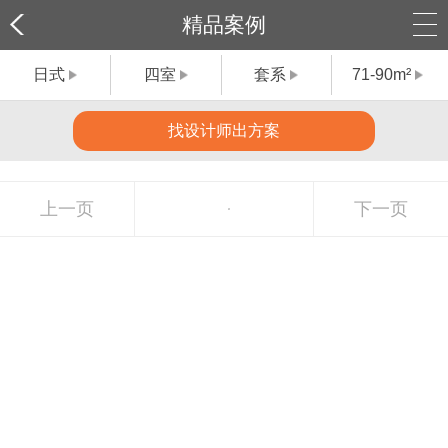
精品案例
日式
四室
套系
71-90m²
找设计师出方案
上一页
下一页