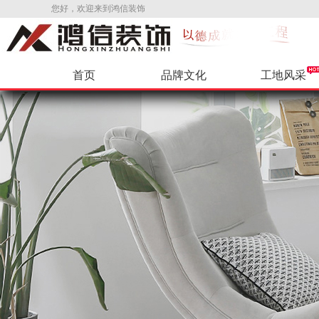
您好，欢迎来到鸿信装饰
首页
品牌文化
工地风采
公司新闻
环保辅料
VR样板间
公司招聘