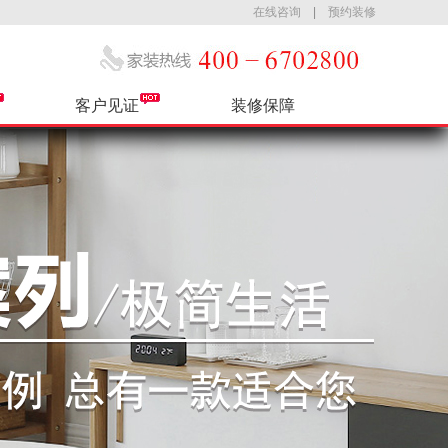
在线咨询
|
预约装修
客户见证
装修保障
公司简介
热装小区
售后服务
最新活动