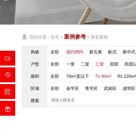
案例参考
您的位置：
首页
>
>
整套案例
风格
全部
现代简约
新古典
欧式
新中式
户型
全部
一室
二室
三室
四室
四居
面积
全部
70m²及以下
71-90m²
91-120m
区域
全部
金牛区
青羊区
武侯区
成华区
搜索