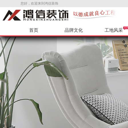
您好，欢迎来到鸿信装饰
首页
品牌文化
工地风采
公司新闻
环保辅料
VR样板间
公司招聘