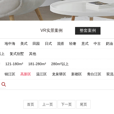
VR实景案例
整套案例
地中海
美式
田园
日式
混搭
轻奢
意式
中古
奶油
以上
复式别墅
其他
²
121-180m²
181-280m²
280m²以上
锦江区
高新区
温江区
龙泉驿区
新都区
青白江区
双流
首页
上一页
下一页
尾页