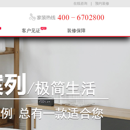
在线咨询
|
预约装修
客户见证
装修保障
公司简介
热装小区
售后服务
最新活动