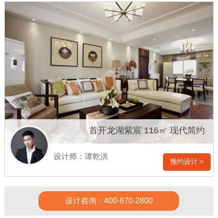
首开龙湖紫宸 116㎡ 现代简约
设计师：谭乾洪
预约设计 >
设计咨询：400-670-2800