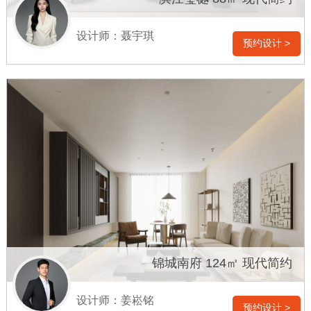
设计师：聂宇琪
预约设计 >
锦城南府 124㎡ 现代简约
设计师：姜崧铭
预约设计 >