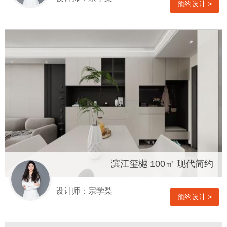
预约设计 >
滨江玺樾 100㎡ 现代简约
设计师：宗学梨
预约设计 >