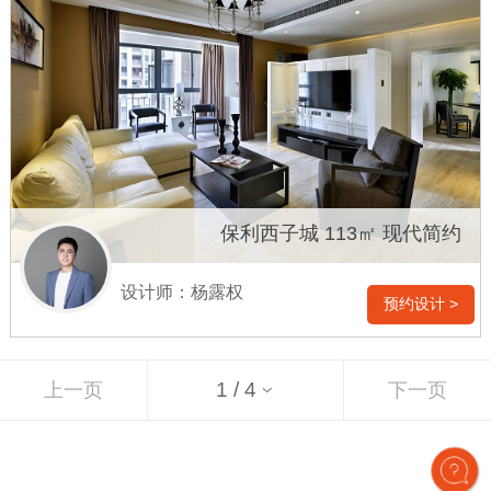
保利西子城 113㎡ 现代简约
设计师：杨露权
预约设计 >
上一页
下一页