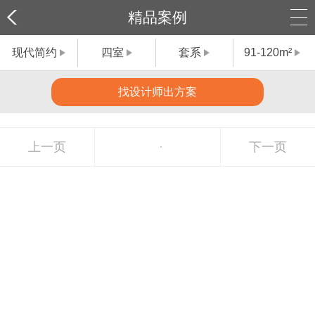
精品案例
现代简约
四室
套系
91-120m²
找设计师出方案
上一页
下一页