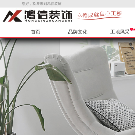
您好，欢迎来到鸿信装饰
首页
品牌文化
工地风采
公司新闻
环保辅料
VR样板间
公司招聘