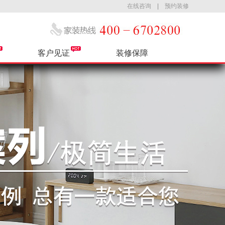
在线咨询
|
预约装修
客户见证
装修保障
公司简介
热装小区
售后服务
最新活动