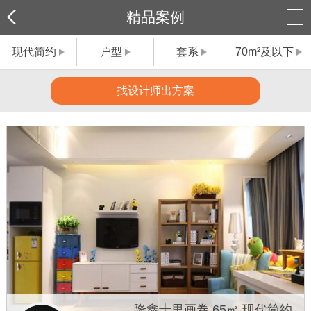
精品案例
现代简约
户型
套系
70m²及以下
找设计师出方案
隆鑫十里画卷 65㎡ 现代简约