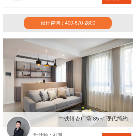
设计咨询：400-670-2800
中铁银杏广场 85㎡ 现代简约
设计师：乔攀