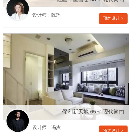
设计师：陈瑶
预约设计 >
保利新天地 65㎡ 现代简约
设计师：冯杰
预约设计 >