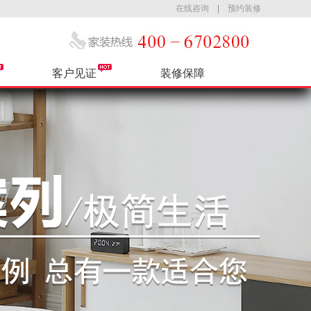
在线咨询
|
预约装修
客户见证
装修保障
公司简介
热装小区
售后服务
最新活动