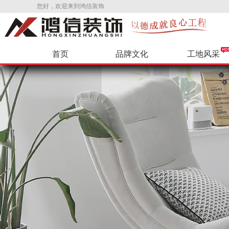
您好，欢迎来到鸿信装饰
首页
品牌文化
工地风采
公司新闻
环保辅料
VR样板间
公司招聘