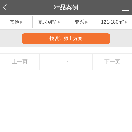
精品案例
其他
复式别墅
套系
121-180m²
找设计师出方案
上一页
下一页