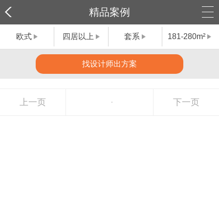
精品案例
欧式
四居以上
套系
181-280m²
找设计师出方案
上一页
下一页