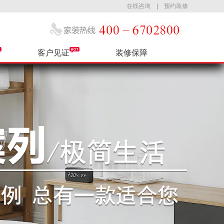
在线咨询
|
预约装修
客户见证
装修保障
公司简介
热装小区
售后服务
最新活动