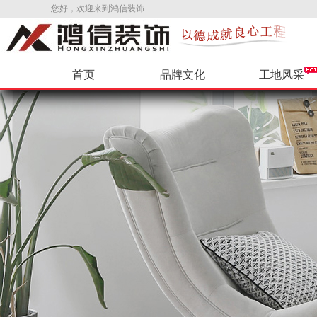
您好，欢迎来到鸿信装饰
首页
品牌文化
工地风采
公司新闻
环保辅料
VR样板间
公司招聘