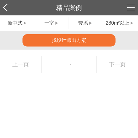
精品案例
新中式
一室
套系
280m²以上
找设计师出方案
上一页
下一页