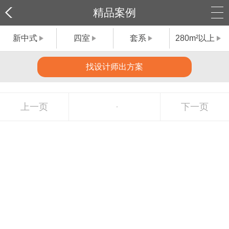
精品案例
新中式
四室
套系
280m²以上
找设计师出方案
上一页
下一页